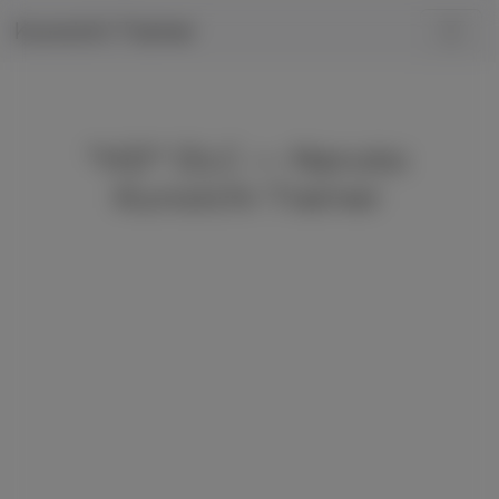
Kunoichi Trainer
"HD" DLC — Naruto:
Kunoichi Trainer