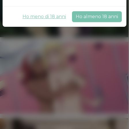
Ho meno di 18 anni
Ho almeno 18 anni