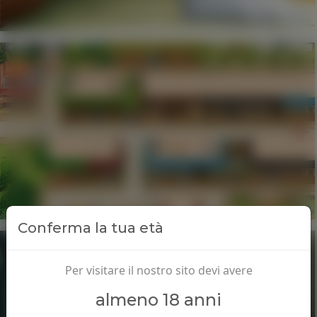
Conferma la tua età
Per visitare il nostro sito devi avere
almeno 18 anni