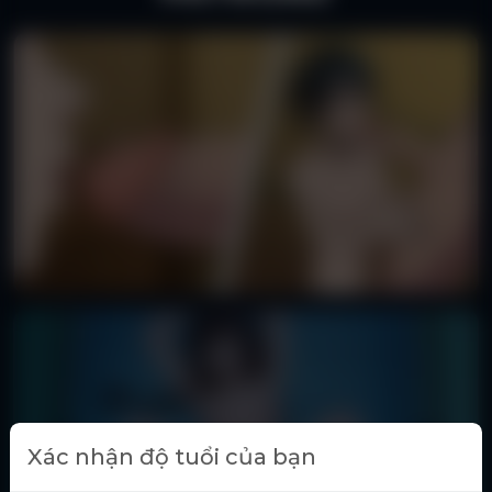
🔒
Xác nhận độ tuổi của bạn