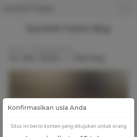
Kunoichi Trainer
Kunoichi Trainer Blog
Dinaki — 10 bulan yang lalu
14 Okt 2025 — Devlog
Konfirmasikan usia Anda
Situs ini berisi konten yang ditujukan untuk orang