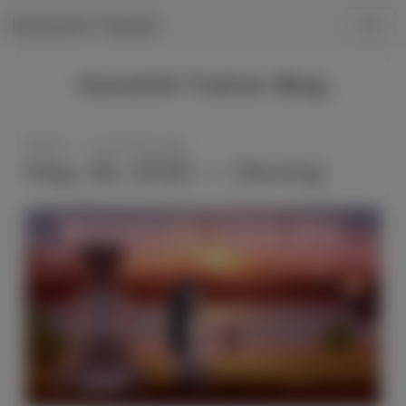
Kunoichi Trainer
Kunoichi Trainer Blog
Admin — 2 months ago
May 26, 2026 — Devlog