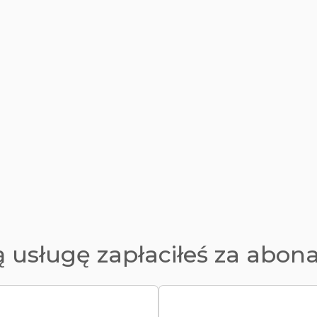
ą usługę zapłaciłeś za abo